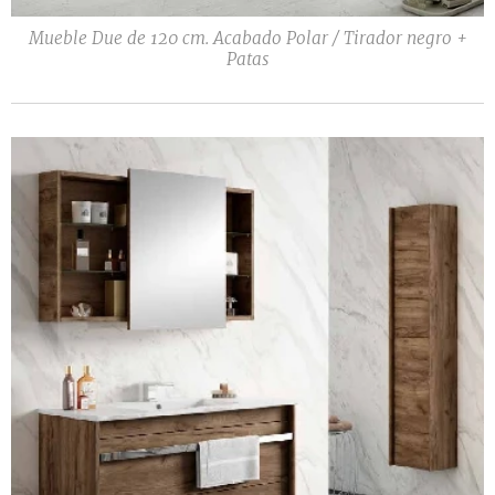
Mueble Due de 120 cm. Acabado Polar / Tirador negro +
Patas