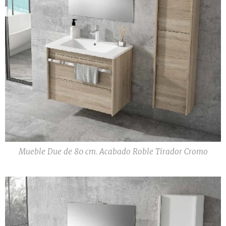
Mueble Due de 80 cm. Acabado Roble Tirador Cromo