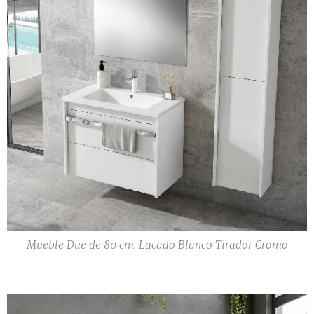
Mueble Due de 80 cm. Lacado Blanco Tirador Cromo