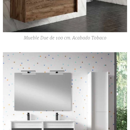
Mueble Due de 100 cm. Acabado Tobaco