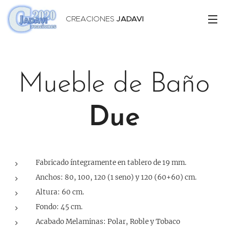
CREACIONES
JADAVI
Mueble de Baño
Due
Fabricado íntegramente en tablero de 19 mm.
Anchos: 80, 100, 120 (1 seno) y 120 (60+60) cm.
Altura: 60 cm.
Fondo: 45 cm.
Acabado Melaminas: Polar, Roble y Tobaco