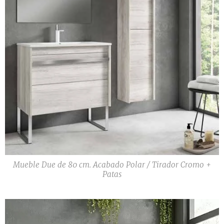
Mueble Due de 80 cm. Acabado Polar / Tirador Cromo +
Patas