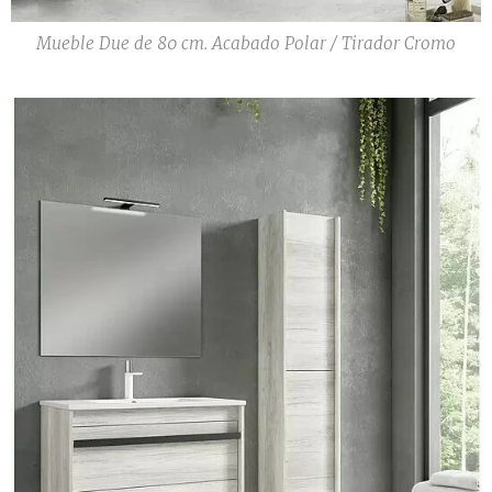
Mueble Due de 80 cm. Acabado Polar / Tirador Cromo