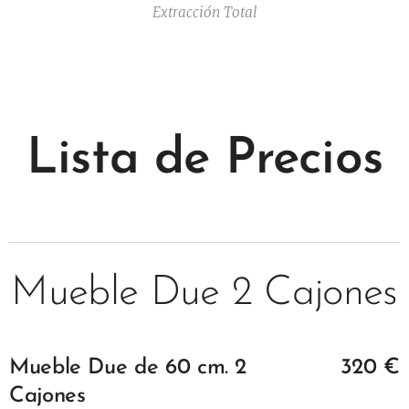
Extracción Total
Lista de Precios
Mueble Due 2 Cajones
Mueble
Due
de 60 cm.
2
320
€
Cajones