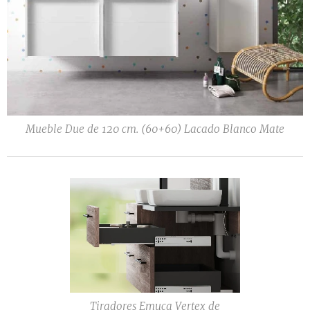
Mueble Due de 120 cm. (60+60) Lacado Blanco Mate
Tiradores Emuca Vertex de