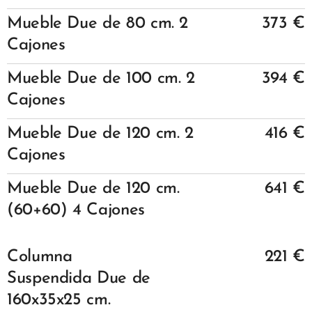
Mueble
Due
de 80 cm.
2
373 €
Cajones
Mueble
Due
de 100 cm.
2
394 €
Cajones
Mueble
Due
de 120 cm.
2
416 €
Cajones
Mueble
Due
de 120 cm.
641 €
(60+60) 4
Cajones
Columna
221 €
Suspendida
Due
de
160x35x25 cm.