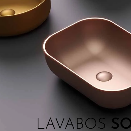
LAVABOS
SO