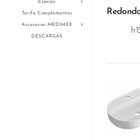
Espejos
Redond
Tarifa Complementos
Accesorios MEDIMEX
h1
DESCARGAS