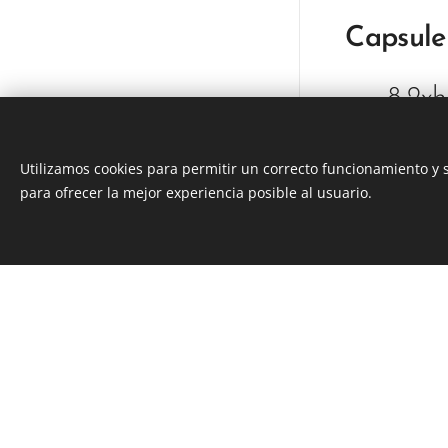
Capsul
8,2xh
Utilizamos cookies para permitir un correcto funcionamiento y
para ofrecer la mejor experiencia posible al usuario.
Cookies