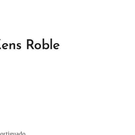
ens Roble
mortiguado.