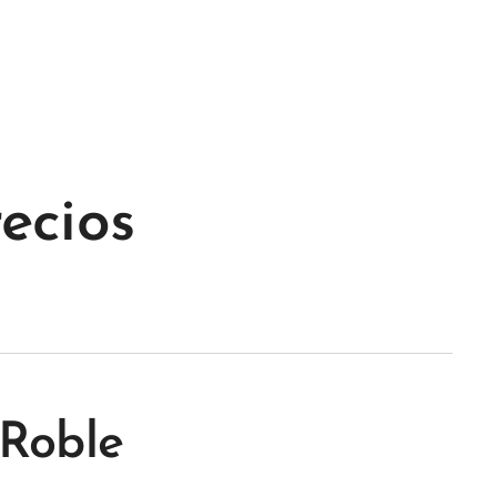
ecios
Roble