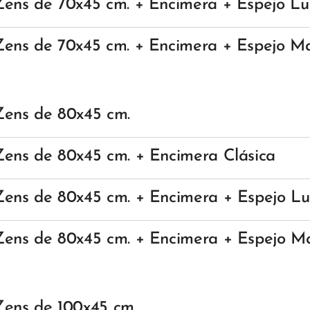
Zens
de 70x45 cm.
+ Encimera + Espejo L
Zens
de 70x45 cm.
+ Encimera + Espejo M
Zens
de 80x45 cm.
Zens
de 80x45 cm.
+ Encimera Clásica
Zens
de 80x45 cm.
+ Encimera + Espejo L
Zens
de 80x45 cm.
+ Encimera + Espejo M
Zens
de 100x45 cm.