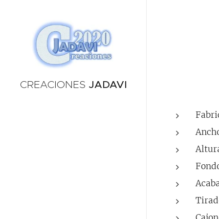
CREACIONES
JADAVI
Fabri
Ancho
Altur
Fondo
Acaba
Tirad
Cajon