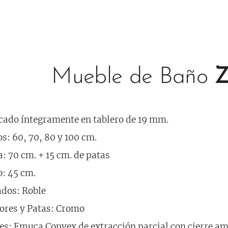
Mueble de Baño
Z
cado íntegramente en tablero de 19 mm.
s: 60, 70, 80 y 100 cm.
a: 70 cm. + 15 cm. de patas
: 45 cm.
dos: Roble
ores y Patas: Cromo
es: Emuca Convex de extracción parcial con cierre a