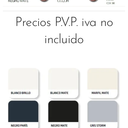
Precios P.V.P. iva no
incluido