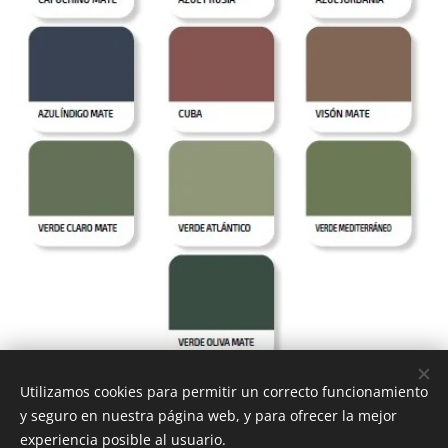
Utilizamos cookies para permitir un correcto funcionamiento
y seguro en nuestra página web, y para ofrecer la mejor
ACABADOS LAVABOS
experiencia posible al usuario.