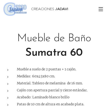
CREACIONES
JADAVI
Mueble de Baño
Sumatra 60
Mueble a suelo de 2 puertas + 1 cajón.
Medidas: 60x45x80 cm.
Material. Tablero de melamina de 16 mm.
Cajón con apertura parcial y cierre estándar.
Acabado: Laminado blanco brillo
Patas de 10 cm de altura en acabado plata.