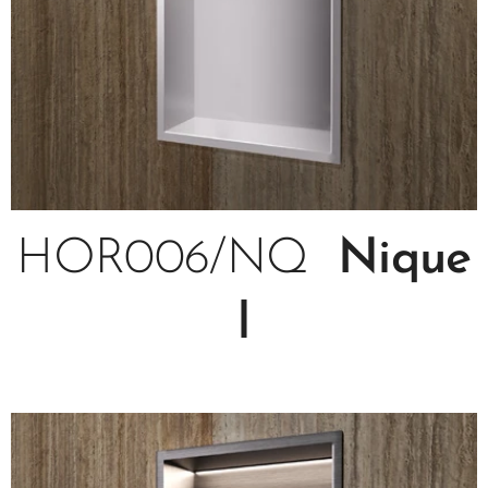
HOR006/NQ
Nique
l