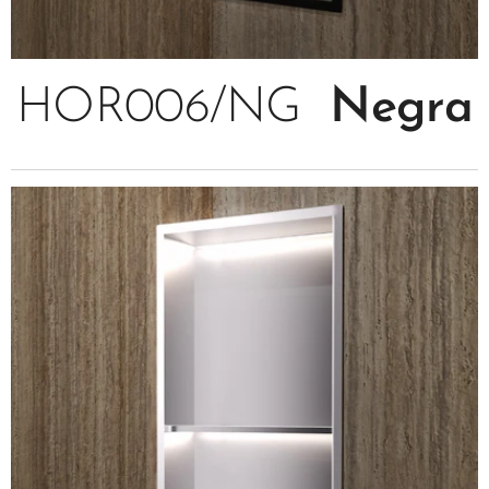
HOR006/NG
Negra