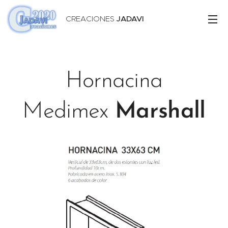
CREACIONES
JADAVI
Hornacina
Medimex
Marshall