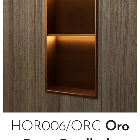
HOR006/ORC
Oro