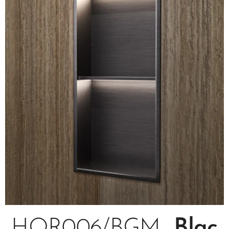
HOR006/BGM
Blac