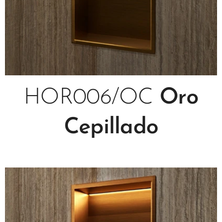
HOR006/OC
Oro
Cepillado