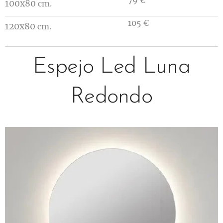
100x80
cm.
105 €
120x80
cm.
Espejo Led Luna
Redondo