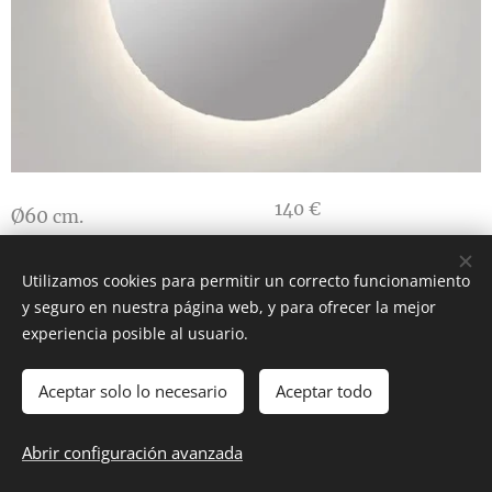
140 €
Ø60
cm.
160 €
Ø80
cm.
Utilizamos cookies para permitir un correcto funcionamiento
y seguro en nuestra página web, y para ofrecer la mejor
experiencia posible al usuario.
Espejo Led Luna
Aceptar solo lo necesario
Aceptar todo
Rectangular
Abrir configuración avanzada