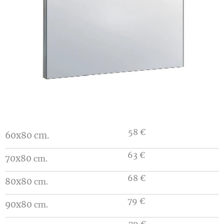
58 €
60x80 cm.
63 €
70x80
cm.
68 €
80x80
cm.
79 €
90x80
cm.
79 €