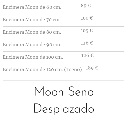
89 €
Encimera Moon de 60 cm.
100 €
Encimera
Moon
de 70 cm.
105 €
Encimera
Moon
de 80 cm.
126 €
Encimera
Moon
de 90 cm.
126 €
Encimera
Moon
de 100 cm.
189 €
Encimera
Moon
de 120 cm. (1 seno)
Moon Seno
Desplazado