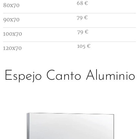
68 €
80x70
79 €
90x70
79 €
100x70
105 €
120x70
Espejo Canto Aluminio