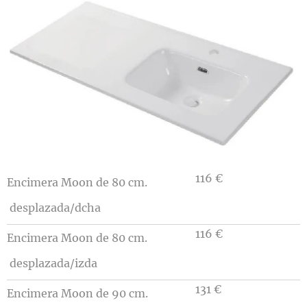
116 €
Encimera Moon de 80 cm.
desplazada/dcha
116 €
Encimera
Moon
de 80 cm.
desplazada/izda
131 €
Encimera
Moon
de 90 cm.