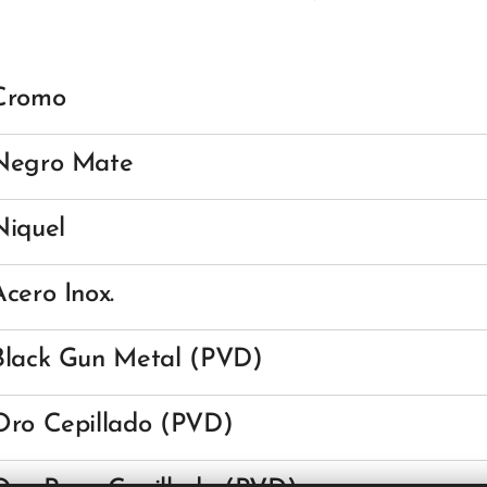
Cromo
Negro Mate
Niquel
Acero Inox.
Black Gun Metal (PVD)
Oro Cepillado (PVD)