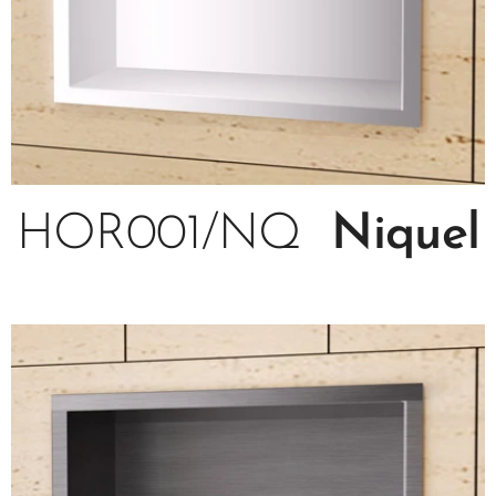
HOR001/NQ
Niquel