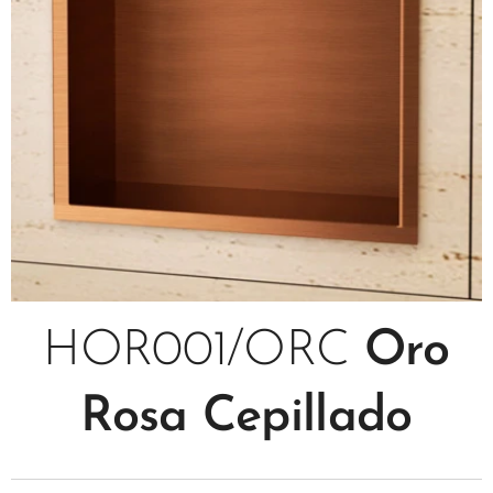
HOR001/ORC
Oro
Rosa Cepillado