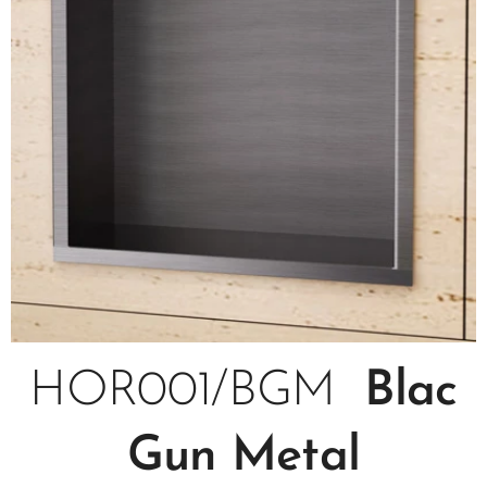
HOR001/BGM
Blac
Gun Metal