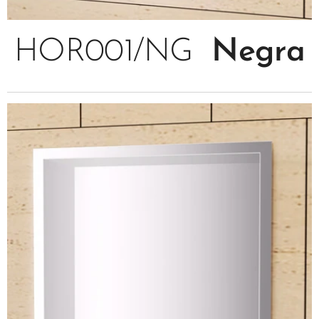
HOR001/NG
Negra