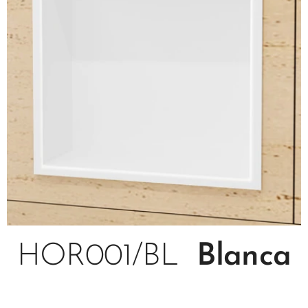
HOR001/BL
Blanca