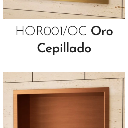
HOR001/OC
Oro
Cepillado