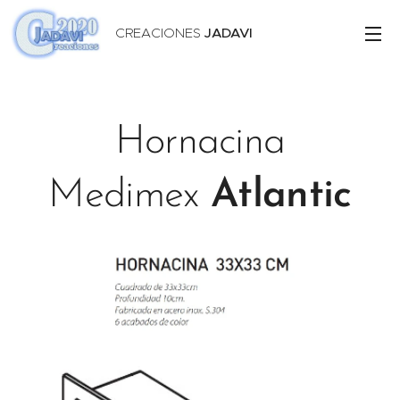
CREACIONES
JADAVI
Hornacina
Medimex
Atlantic