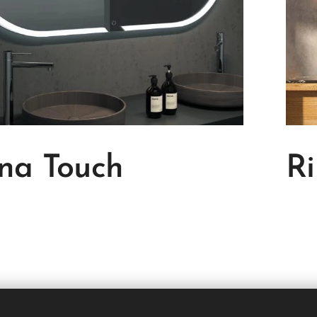
ana Touch
Ri