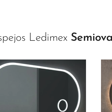
spejos Ledimex
Semiova