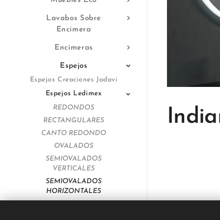
Muebles Eco
Lavabos Sobre
Encimera
Encimeras
Espejos
Espejos Creaciones Jadavi
Espejos Ledimex
REDONDOS
Indi
RECTANGULARES
CANTO REDONDO
OVALADOS
SEMIOVALADOS
VERTICALES
SEMIOVALADOS
HORIZONTALES