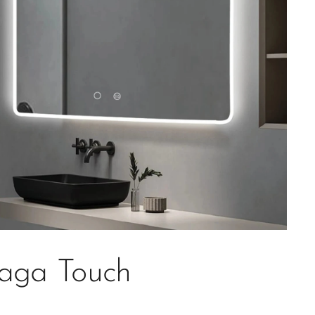
aga Touch