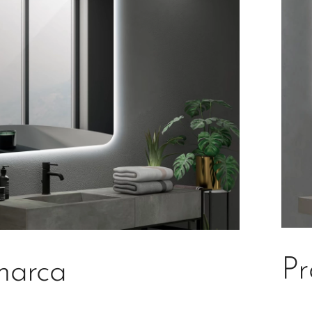
Pr
marca