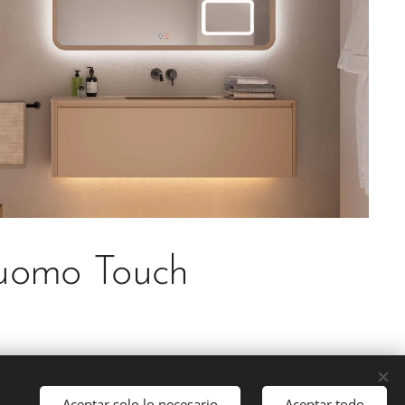
uomo Touch
Aceptar solo lo necesario
Aceptar todo