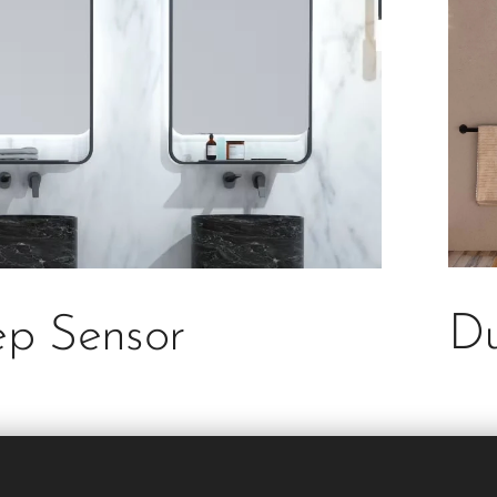
D
p Sensor