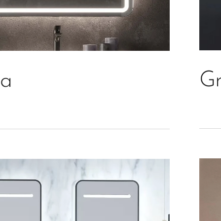
Gr
ia