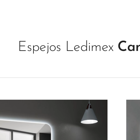
Espejos Ledimex
Can