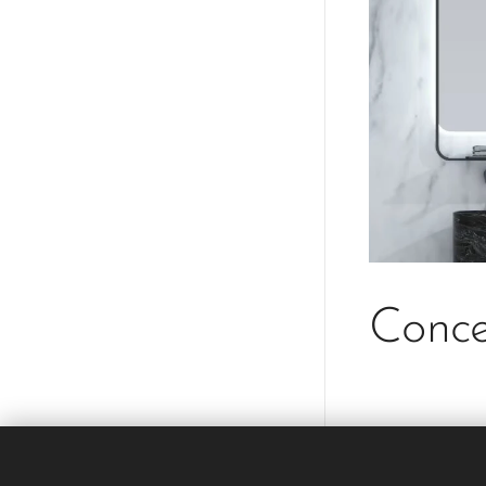
Conce