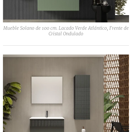
Mueble Solano de 100 cm. Lacado Verde Atlántico, Frente de
Cristal Ondulado