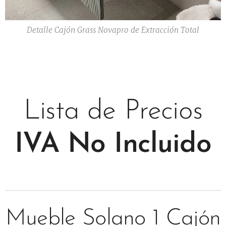
Detalle Cajón Grass Novapro de Extracción Total
Lista de
Precios
IVA No Incluido
Mueble Solano 1 Cajón