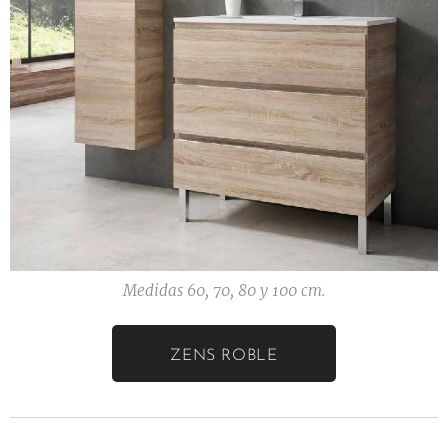
Medidas 60, 70, 80 y 100 cm.
ZENS ROBLE