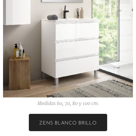
Medidas 60, 70, 80 y 100 cm.
ZENS BLANCO BRILLO