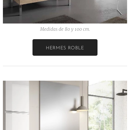
Medidas de 80 y 100 cm.
HERMES ROBLE