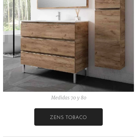
Medidas 70 y 80
ZENS TOBACO