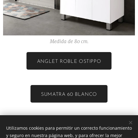
Medida de 80 cm.
ANGLET ROBLE OSTIPPO
SUMATRA 60 BLANCO
SUMATRA 80 BLANCO
Utilizamos cookies para permitir un correcto funcionamiento
y seguro en nuestra página web, y para ofrecer la mejor