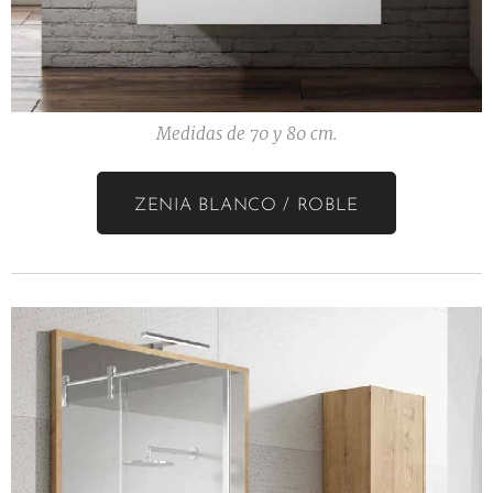
Medidas de 70 y 80 cm.
ZENIA BLANCO / ROBLE