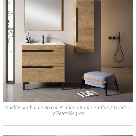
Mueble Simbol de 80 cm. Acabado Roble Halifax / Tiradore
y Patas Negros