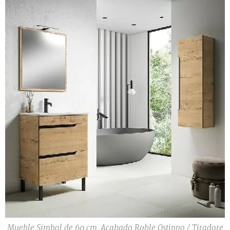
Mueble Simbol de 60 cm. Acabado Roble Ostippo / Tiradore