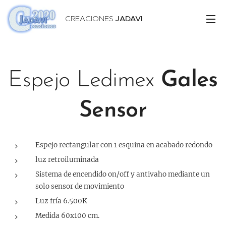
CREACIONES
JADAVI
Espejo Ledimex
Gales
Sensor
Espejo rectangular con 1 esquina en acabado redondo
luz retroiluminada
Sistema de encendido on/off y antivaho mediante un
solo sensor de movimiento
Luz fría 6.500K
Medida 60x100 cm.