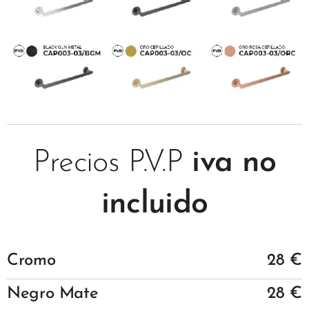
Precios P.V.P
iva no
incluido
Cromo
28 €
Negro Mate
28 €