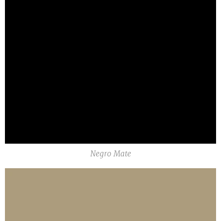
Negro Mate