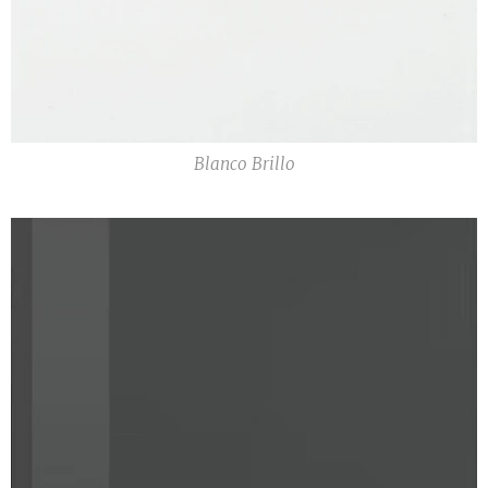
Blanco Brillo