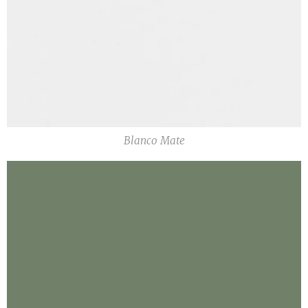
Blanco Mate