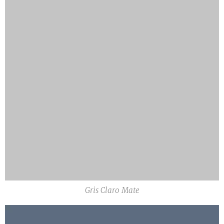
Gris Claro Mate