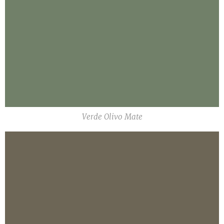
Verde Olivo Mate