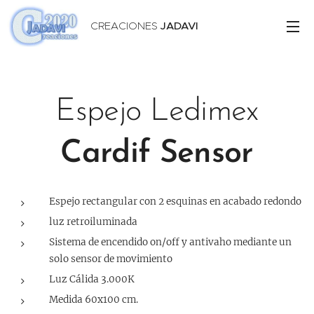
CREACIONES
JADAVI
Espejo Ledimex
Cardif Sensor
Espejo rectangular con 2 esquinas en acabado redondo
luz retroiluminada
Sistema de encendido on/off y antivaho mediante un
solo sensor de movimiento
Luz Cálida 3.000K
Medida 60x100 cm.