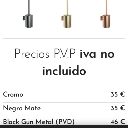
Precios P.V.P
iva no
incluido
Cromo
35 €
Negro Mate
35 €
Black Gun Metal (PVD)
46 €