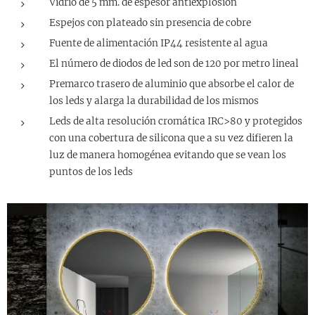
Vidrio de 5 mm. de espesor antiexplosión
Espejos con plateado sin presencia de cobre
Fuente de alimentación IP44 resistente al agua
El número de diodos de led son de 120 por metro lineal
Premarco trasero de aluminio que absorbe el calor de
los leds y alarga la durabilidad de los mismos
Leds de alta resolución cromática IRC>80 y protegidos
con una cobertura de silicona que a su vez difieren la
luz de manera homogénea evitando que se vean los
puntos de los leds