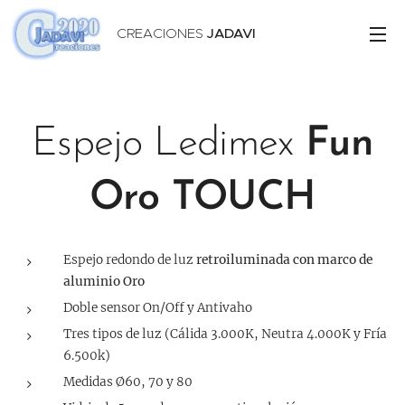
CREACIONES
JADAVI
Espejo Ledimex
Fun
Oro TOUCH
Espejo redondo de luz
retroiluminada con marco de
aluminio Oro
Doble sensor On/Off y Antivaho
Tres tipos de luz (Cálida 3.000K, Neutra 4.000K y Fría
6.500k)
Medidas Ø60, 70 y 80