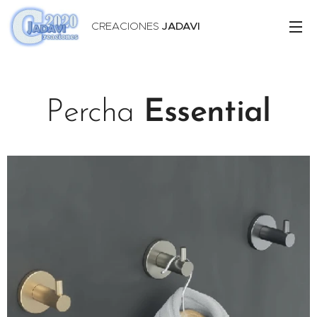
CREACIONES
JADAVI
Percha
Essential