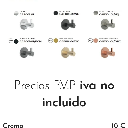
Precios P.V.P
iva no
incluido
Cromo
10 €