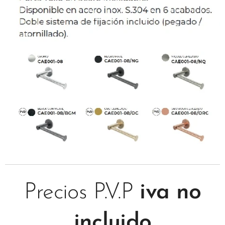
Precios P.V.P
iva no
incluido